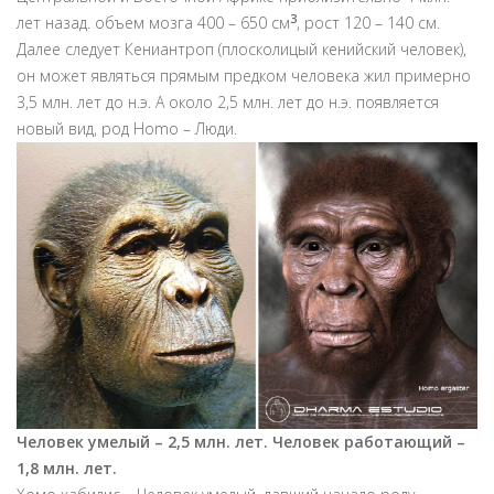
3
лет назад. объем мозга 400 – 650 см
, рост 120 – 140 см.
Далее следует Кениантроп (плосколицый кенийский человек),
он может являться прямым предком человека жил примерно
3,5 млн. лет до н.э. А около 2,5 млн. лет до н.э. появляется
новый вид, род Homo – Люди.
Человек умелый – 2,5 млн. лет. Человек работающий –
1,8 млн. лет.