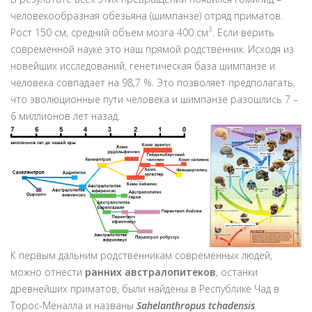
человекообразная обезьяна (шимпанзе) отряд приматов.
3
Рост 150 см, средний объем мозга 400 см
. Если верить
современной науке это наш прямой родственник. Исходя из
новейших исследований, генетическая база шимпанзе и
человека совпадает на 98,7 %. Это позволяет предполагать,
что эволюционные пути человека и шимпанзе разошлись 7 –
6 миллионов лет назад.
К первым дальним родственникам современных людей,
можно отнести
ранних австралопитеков
, останки
древнейших приматов, были найдены в Республике Чад в
Торос-Меналла и названы
Sahelanthropus tchadensis