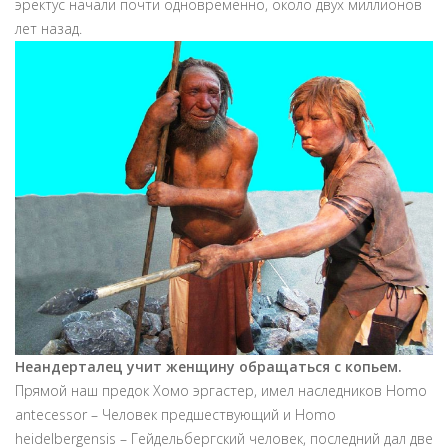
эректус начали почти одновременно, около двух миллионов
лет назад.
Неандерталец учит женщину обращаться с копьем.
Прямой наш предок Хомо эргастер, имел наследников Homo
antecessor – Человек предшествующий и Homo
heidelbergensis – Гейдельбергский человек, последний дал две