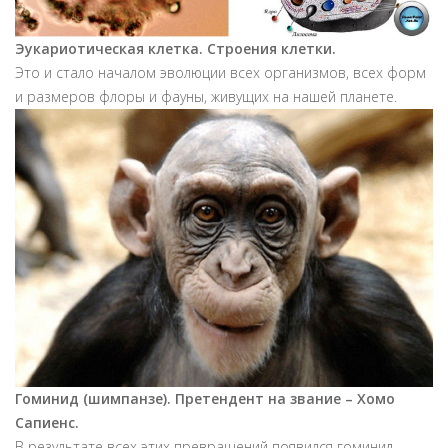
Эукариотическая клетка. Строения клетки.
Это и стало началом эволюции всех организмов, всех форм
и размеров флоры и фауны, живущих на нашей планете.
Гоминид (шимпанзе). Претендент на звание
– Хомо
Сапиенс.
В результате всех этих превращений появился гоминид –