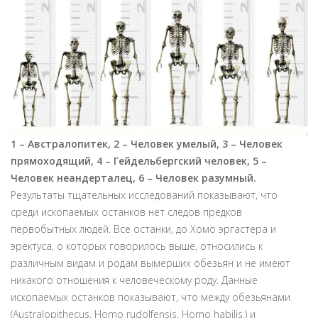
1 – Австралопитек, 2 – Человек умелый, 3 – Человек
прямоходящий, 4 –
Гейдельбергский человек, 5 –
Человек неандерталец, 6 – Человек разумный.
Результаты тщательных исследований показывают, что
среди ископаемых останков нет следов предков
первобытных людей. Все останки, до Хомо эргастера и
эректуса, о которых говорилось выше, относились к
различным видам и родам вымерших обезьян и не имеют
никакого отношения к человеческому роду. Данные
ископаемых останков показывают, что между обезьянами
(Australopithecus, Homo rudolfensis, Homo habilis,) и