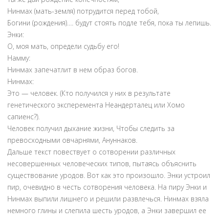
Нинмах (мать-земля) потрудится перед тобой,
Богини (рождения)…. будут стоять подле тебя, пока ты лепишь.
Энки:
О, моя мать, определи судьбу его!
Намму:
Нинмах запечатлит в нем образ богов.
Нинмах:
Это — человек. (Кто получился у них в результате
генетического эксперемента Неандерталец или Хомо
сапиенс?
).
Человек получил дыхание жизни,
Чтобы следить за
превосходными овчарнями, Ануннаков.
Дальше текст повествует о сотворении различных
несовершенных человеческих типов, пытаясь объяснить
существование уродов. Вот как это произошло. Энки устроил
пир, очевидно в честь сотворения человека. На пиру Энки и
Нинмах выпили лишнего и решили развлечься. Нинмах взяла
немного глины и слепила шесть уродов, а Энки завершил ее