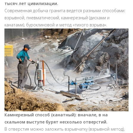
тысяч лет цивилизации.
Современная добыча гранита ведется разными способами:
взрывной, пневматический, камнерезный (дисками и
канатами), буроклиновой и метод «тихого взрыва».
Камнерезный способ (канатный): вначале, в на
скальном выступе бурят несколько отверстий.
В отверстия можно заложить взрывчатку (взрывной метод),