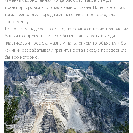
каменных кронштейнах, когда блок был закреплён для
транспортировки его откалывали от скалы. Но если это так,
тогда технология народа жившего здесь превосходила
современную.
Теперь вам, надеюсь понятно, на сколько инкские технологии
близки к современным. Если бы мы нашли, хотя бы один
пластиковый трос с алмазным напылением то объяснили бы,
как инки разрабатывали гранит, но эта находка перевернула
бы всю историю.