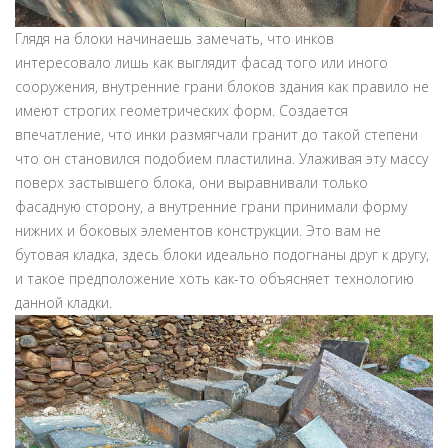
Глядя на блоки начинаешь замечать, что инков
интересовало лишь как выглядит фасад того или иного
сооружения, внутренние грани блоков здания как правило не
имеют строгих геометрических форм. Создается
впечатление, что инки размягчали гранит до такой степени
что он становился подобием пластилина. Улаживая эту массу
поверх застывшего блока, они выравнивали только
фасадную сторону, а внутренние грани принимали форму
нижних и боковых элементов конструкции. Это вам не
бутовая кладка, здесь блоки идеально подогнаны друг к другу,
и такое предположение хоть как-то объясняет технологию
данной кладки.