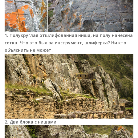
1. Полукруглая отшлифованная ниша, на полу нанесена
сетка. Что это был за инструмент, шлиферка? Ни кто
объяснить не может.
2. Два блока с нишами.