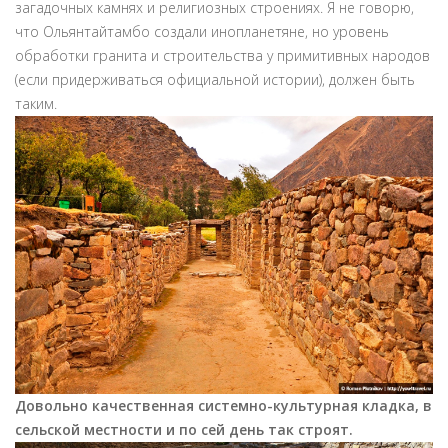
загадочных камнях и религиозных строениях. Я не говорю,
что Ольянтайтамбо создали инопланетяне, но уровень
обработки гранита и строительства у примитивных народов
(если придерживаться официальной истории), должен быть
таким.
Довольно качественная системно-культурная кладка, в
сельской местности и по сей день так строят.