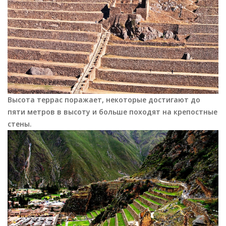
Высота террас поражает, некоторые
достигают до
пяти метров в высоту и больше походят на крепостные
стены.