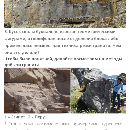
3. Кусок скалы буквально изрезан геометрическими
фигурами, отшлифован после отделения блока либо
применялась неизвестная техника резки гранита. Чем
они это делали?
Чтобы было понятней, давайте посмотрим на методы
добычи гранита.
1 – Египет. 2 – Перу.
1. Египет. Асуанские каменоломни, пример самого древнего