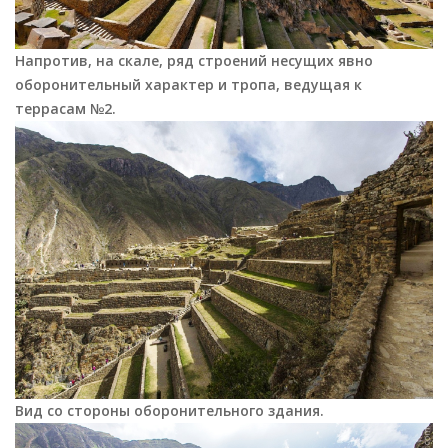
Напротив, на скале, ряд строений несущих явно
оборонительный характер и тропа, ведущая к
террасам
№2.
Вид со стороны оборонительного здания.