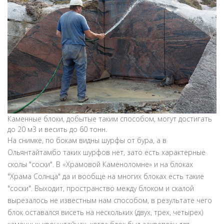
Каменные блоки, добытые таким способом, могут достигать
до 20 м3 и весить до 60 тонн.
На снимке, по бокам видны шурфы от бура, а в
Ольянтайтамбо таких шурфов нет, зато есть характерные
сколы "соски". В «Храмовой Каменоломне» и на блоках
"Храма Солнца" да и вообще на многих блоках есть такие
"соски". Выходит, пространство между блоком и скалой
вырезалось не известным нам способом, в результате чего
блок оставался висеть на нескольких (двух, трех, четырех)