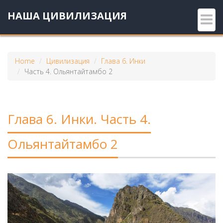
НАША ЦИВИЛИЗАЦИЯ
Home
Цивилизация
Глава 6. Инки
Часть 4. Ольянтайтамбо 2
Глава 6. Инки. Часть 4.
Ольянтайтамбо 2