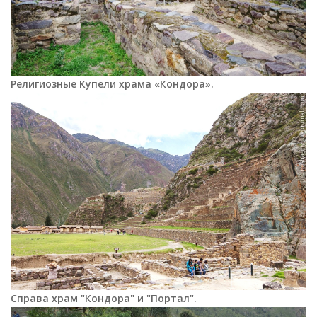
Религиозные Купели храма «Кондора».
Справа храм "Кондора" и "Портал".