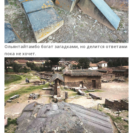
Ольянтайтамбо богат загадками, но делится ответами
пока не хочет.