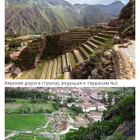
Верхняя дорога (тропа), ведущая к террасам
№2
.